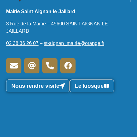
Mairie Saint-Aignan-le-Jaillard
3 Rue de la Mairie – 45600 SAINT AIGNAN LE
JAILLARD
02 38 36 26 07
–
st-aignan_mairie@orange.fr
Nous rendre visite
Le kiosque