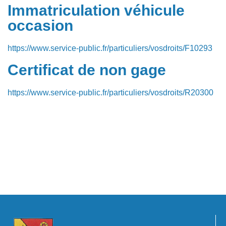
Immatriculation véhicule
occasion
https://www.service-public.fr/particuliers/vosdroits/F10293
Certificat de non gage
https://www.service-public.fr/particuliers/vosdroits/R20300