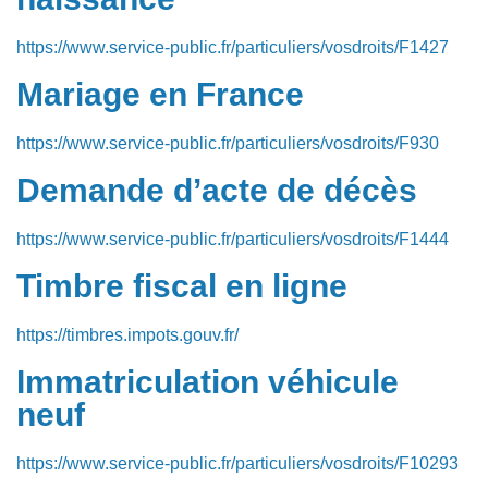
https://www.service-public.fr/particuliers/vosdroits/F1427
Mariage en France
https://www.service-public.fr/particuliers/vosdroits/F930
Demande d’acte de décès
https://www.service-public.fr/particuliers/vosdroits/F1444
Timbre fiscal en ligne
https://timbres.impots.gouv.fr/
Immatriculation véhicule
neuf
https://www.service-public.fr/particuliers/vosdroits/F10293