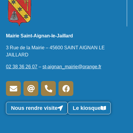
Mairie Saint-Aignan-le-Jaillard
3 Rue de la Mairie – 45600 SAINT AIGNAN LE
JAILLARD
02 38 36 26 07
–
st-aignan_mairie@orange.fr
Nous rendre visite
Le kiosque