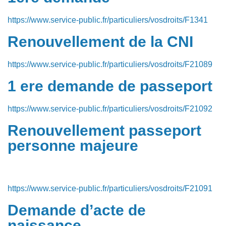
https://www.service-public.fr/particuliers/vosdroits/F1341
Renouvellement de la CNI
https://www.service-public.fr/particuliers/vosdroits/F21089
1 ere demande de passeport
https://www.service-public.fr/particuliers/vosdroits/F21092
Renouvellement passeport
personne majeure
https://www.service-public.fr/particuliers/vosdroits/F21091
Demande d’acte de
naissance