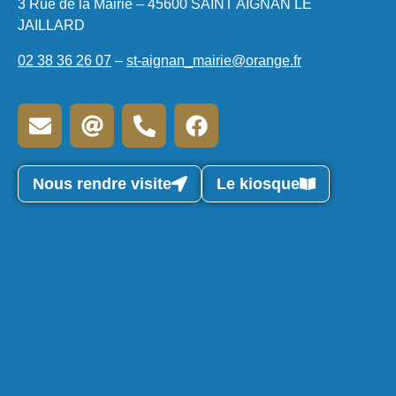
3 Rue de la Mairie – 45600 SAINT AIGNAN LE
JAILLARD
02 38 36 26 07
–
st-aignan_mairie@orange.fr
Nous rendre visite
Le kiosque