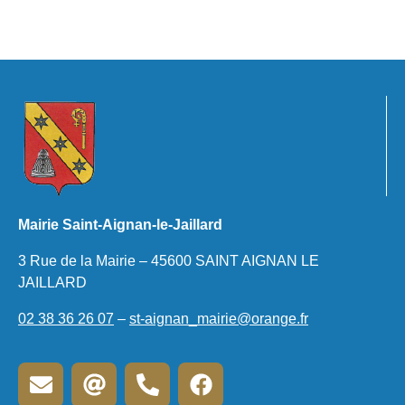
Mairie Saint-Aignan-le-Jaillard
3 Rue de la Mairie – 45600 SAINT AIGNAN LE
JAILLARD
02 38 36 26 07
–
st-aignan_mairie@orange.fr