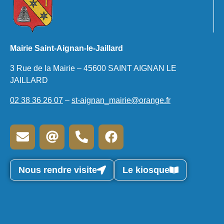
Mairie Saint-Aignan-le-Jaillard
3 Rue de la Mairie – 45600 SAINT AIGNAN LE
JAILLARD
02 38 36 26 07
–
st-aignan_mairie@orange.fr
Nous rendre visite
Le kiosque