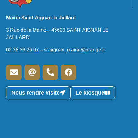
Mairie Saint-Aignan-le-Jaillard
3 Rue de la Mairie – 45600 SAINT AIGNAN LE
JAILLARD
02 38 36 26 07
–
st-aignan_mairie@orange.fr
Nous rendre visite
Le kiosque