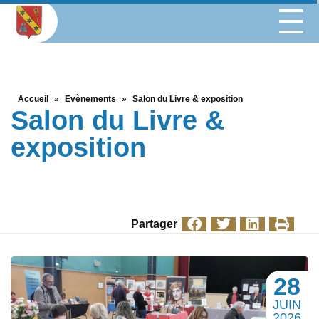
Accueil
»
Evènements
»
Salon du Livre & exposition
Salon du Livre &
exposition
Partager
28
JUIN
2026