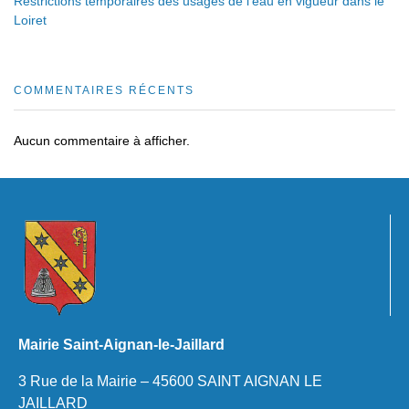
Restrictions temporaires des usages de l’eau en vigueur dans le
Loiret
COMMENTAIRES RÉCENTS
Aucun commentaire à afficher.
Mairie Saint-Aignan-le-Jaillard
3 Rue de la Mairie – 45600 SAINT AIGNAN LE
JAILLARD