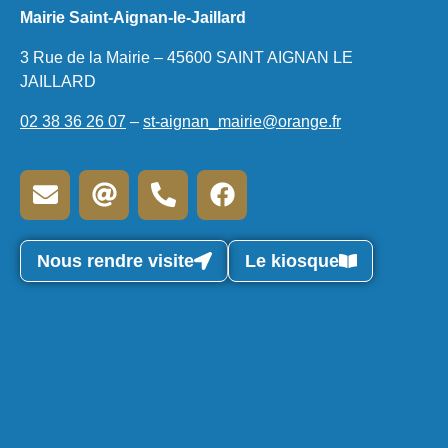
Mairie Saint-Aignan-le-Jaillard
3 Rue de la Mairie – 45600 SAINT AIGNAN LE
JAILLARD
02 38 36 26 07
–
st-aignan_mairie@orange.fr
Nous rendre visite
Le kiosque