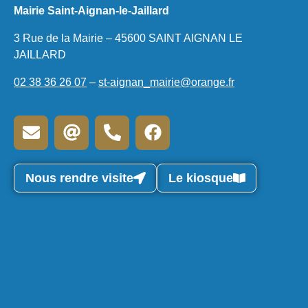
Mairie Saint-Aignan-le-Jaillard
3 Rue de la Mairie – 45600 SAINT AIGNAN LE
JAILLARD
02 38 36 26 07
–
st-aignan_mairie@orange.fr
Nous rendre visite
Le kiosque