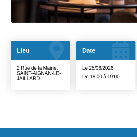
Lieu
Date
2 Rue de la Mairie,
Le 25/06/2026
SAINT-AIGNAN-LE-
De 18:00 à 19:00
JAILLARD