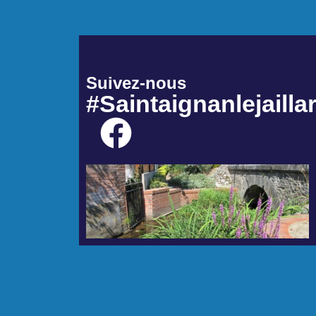
Suivez-nous
#Saintaignanlejailla