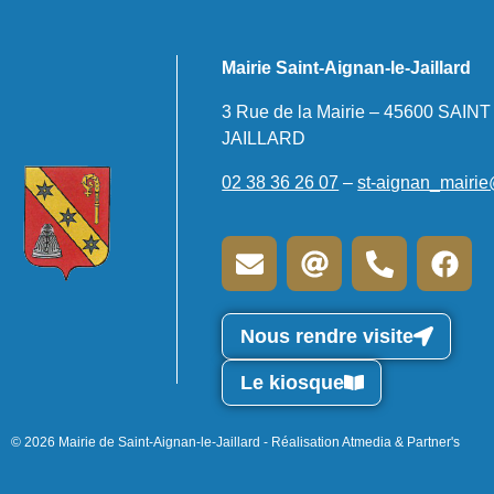
Mairie Saint-Aignan-le-Jaillard
3 Rue de la Mairie – 45600 SAIN
JAILLARD
02 38 36 26 07
–
st-aignan_mairie
Nous rendre visite
Le kiosque
© 2026 Mairie de Saint-Aignan-le-Jaillard - Réalisation Atmedia & Partner's