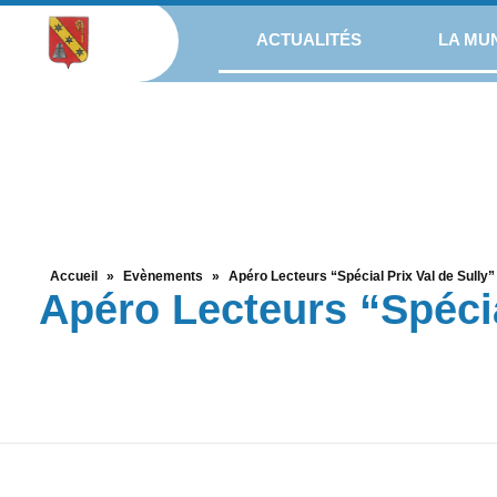
ACTUALITÉS
LA MUN
Accueil
»
Evènements
»
Apéro Lecteurs “Spécial Prix Val de Sully”
Apéro Lecteurs “Spécia