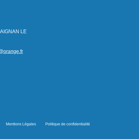
T AIGNAN LE
@orange.fr
Mentions Légales
Politique de confidentialité