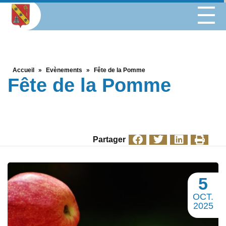
Accueil
»
Evènements
»
Fête de la Pomme
Fête de la Pomme
Partager
5
OCT.
2025