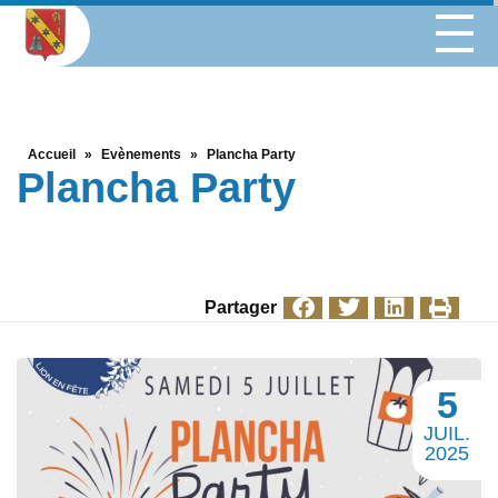
Accueil
»
Evènements
»
Plancha Party
Plancha Party
Partager
5
JUIL.
2025