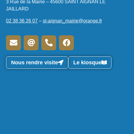
3 Rue de la Mairie – 45600 SAINT AIGNAN LE
JAILLARD
02 38 36 26 07
–
st-aignan_mairie@orange.fr
Nous rendre visite
Le kiosque